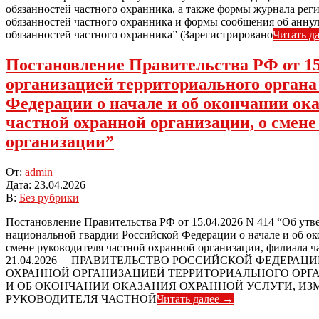
обязанностей частного охранника, а также формы журнала р
обязанностей частного охранника и формы сообщения об анн
обязанностей частного охранника” (Зарегистрировано
Читать д
Постановление Правительства РФ от 15
организацией территориального орган
Федерации о начале и об окончании ока
частной охранной организации, о смен
организации”
2026-
От:
admin
04-
Дата:
23.04.2026
23
В:
Без рубрики
Постановление Правительства РФ от 15.04.2026 N 414 “Об ут
национальной гвардии Российской Федерации о начале и об ок
смене руководителя частной охранной организации, филиала ч
21.04.2026 ПРАВИТЕЛЬСТВО РОССИЙСКОЙ ФЕДЕРАЦИИ
ОХРАННОЙ ОРГАНИЗАЦИЕЙ ТЕРРИТОРИАЛЬНОГО ОРГ
И ОБ ОКОНЧАНИИ ОКАЗАНИЯ ОХРАННОЙ УСЛУГИ, ИЗ
РУКОВОДИТЕЛЯ ЧАСТНОЙ
Читать далее →