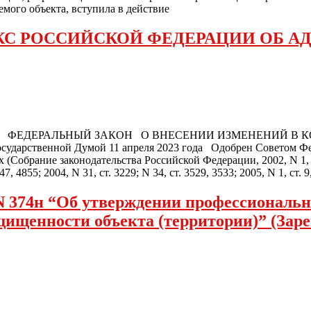
ого объекта, вступила в действие
КС РОССИЙСКОЙ ФЕДЕРАЦИИ ОБ 
РАЦИЯ ФЕДЕРАЛЬНЫЙ ЗАКОН О ВНЕСЕНИИ ИЗМЕНЕНИЙ В
нной Думой 11 апреля 2023 года Одобрен Советом Федера
рание законодательства Российской Федерации, 2002, N 1, ст. 1;
47, 4855; 2004, N 31, ст. 3229; N 34, ст. 3529, 3533; 2005, N 1, ст. 9,
 N 374н “Об утверждении профессиональн
щищенности объекта (территории)” (Зар