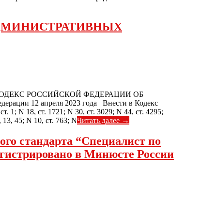
АДМИНИСТРАТИВНЫХ
 КОДЕКС РОССИЙСКОЙ ФЕДЕРАЦИИ ОБ
ции 12 апреля 2023 года Внести в Кодекс
 N 18, ст. 1721; N 30, ст. 3029; N 44, ст. 4295;
 13, 45; N 10, ст. 763; N
Читать далее →
ого стандарта “Специалист по
егистрировано в Минюсте России