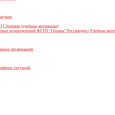
 оружие
О Сбербанк (учебные материалы)
жевых подразделений ФГУП “Охрана” Росгвардии (Учебные мате
льных организаций
ычайных ситуаций