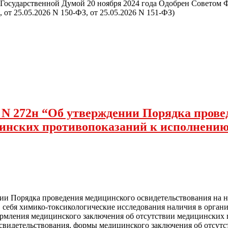
ственной Думой 20 ноября 2024 года Одобрен Советом Фед
 от 25.05.2026 N 150-ФЗ, от 25.05.2026 N 151-ФЗ)
6 N 272н “Об утверждении Порядка пров
инских противопоказаний к исполнению
нии Порядка проведения медицинского освидетельствования на 
себя химико-токсикологические исследования наличия в органи
формления медицинского заключения об отсутствии медицинских
 освидетельствования, формы медицинского заключения об отсу