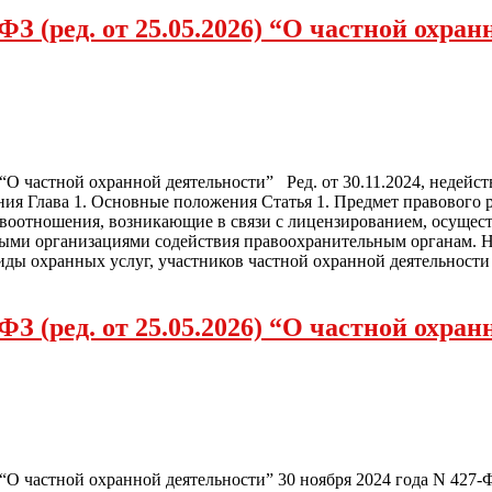
ФЗ (ред. от 25.05.2026) “О частной охра
 “О частной охранной деятельности” Ред. от 30.11.2024, недейств
ия Глава 1. Основные положения Статья 1. Предмет правового р
оотношения, возникающие в связи с лицензированием, осущест
ными организациями содействия правоохранительным органам. 
иды охранных услуг, участников частной охранной деятельности
ФЗ (ред. от 25.05.2026) “О частной охран
.2026) “О частной охранной деятельности” 30 ноября 2024 г