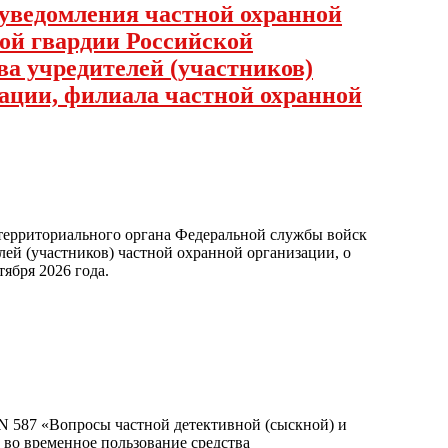
 уведомления частной охранной
ой гвардии Российской
ва учредителей (участников)
зации, филиала частной охранной
территориального органа Федеральной службы войск
лей (участников) частной охранной организации, о
ября 2026 года.
 N 587 «Вопросы частной детективной (сыскной) и
 во временное пользование средства