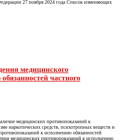
ерации 27 ноября 2024 года Список изменяющих
едения медицинского
 обязанностей частного
наличие медицинских противопоказаний к
зме наркотических средств, психотропных веществ и
 противопоказаний к исполнению обязанностей
тствии медицинских противопоказаний к исполнению