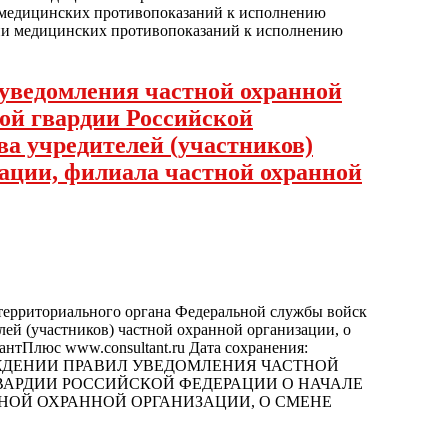
и медицинских противопоказаний к исполнению
вии медицинских противопоказаний к исполнению
 уведомления частной охранной
ой гвардии Российской
ва учредителей (участников)
зации, филиала частной охранной
территориального органа Федеральной службы войск
лей (участников) частной охранной организации, о
нтПлюс www.consultant.ru Дата сохранения:
ВЕРЖДЕНИИ ПРАВИЛ УВЕДОМЛЕНИЯ ЧАСТНОЙ
ВАРДИИ РОССИЙСКОЙ ФЕДЕРАЦИИ О НАЧАЛЕ
НОЙ ОХРАННОЙ ОРГАНИЗАЦИИ, О СМЕНЕ