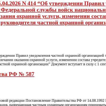
.04.2026 N 414 “Об утверждении Правил
а Федеральной службы войск национальн
зания охранной услуги, изменении соста
е руководителя частной охранной органи
верждении Правил уведомления частной охранной организацией 
ончании оказания охранной услуги, изменении состава учредите
стной охранной организации” Документ вступает в силу с 1 сент
тва РФ № 587
 новой редакции Постановление Правительства РФ от 14.08.1992
дакция, разрешающая частным охранным организациям принимать