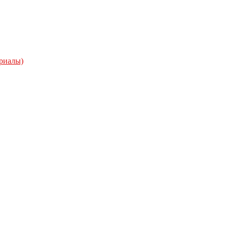
риалы)