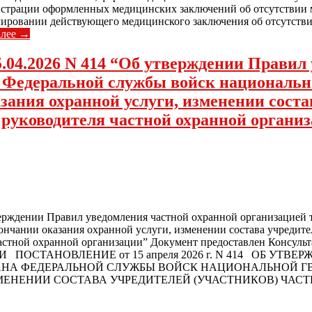
егистрации оформленных медицинских заключений об отсутстви
улировании действующего медицинского заключения об отсутст
алее →
.04.2026 N 414 “Об утверждении Правил
а Федеральной службы войск национальн
зания охранной услуги, изменении соста
е руководителя частной охранной органи
верждении Правил уведомления частной охранной организацией 
ончании оказания охранной услуги, изменении состава учредите
астной охранной организации” Документ предоставлен Консульта
 ПОСТАНОВЛЕНИЕ от 15 апреля 2026 г. N 414 ОБ УТ
АНА ФЕДЕРАЛЬНОЙ СЛУЖБЫ ВОЙСК НАЦИОНАЛЬНОЙ Г
МЕНЕНИИ СОСТАВА УЧРЕДИТЕЛЕЙ (УЧАСТНИКОВ) ЧАСТ