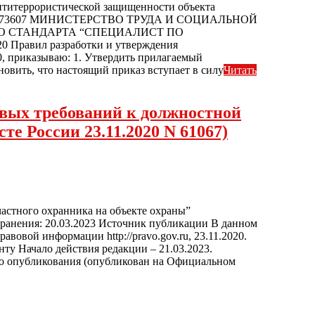
нтитеррористической защищенности объекта
023 г. N 73607 МИНИСТЕРСТВО ТРУДА И СОЦИАЛЬНОЙ
ОГО СТАНДАРТА “СПЕЦИАЛИСТ ПО
авил разработки и утверждения
0, приказываю: 1. Утвердить прилагаемый
овить, что настоящий приказ вступает в силу
Читать
повых требований к должностной
е России 23.11.2020 N 61067)
частного охранника на объекте охраны”
хранения: 20.03.2023 Источник публикации В данном
овой информации http://pravo.gov.ru, 23.11.2020.
у Начало действия редакции – 21.03.2023.
ого опубликования (опубликован на Официальном