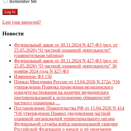
Remember Me
Lost your password?
Новости
Федеральный закон от 30.11.2024 N 427-ФЗ (ред. от
25.05.2026) “О частной охранной деятельности”
(сравнительная таблица)
Федеральный закон от 30.11.2024 N 427-ФЗ (ред. от
25.05.2026) “О частной охранной деятельности” 30
ноября 2024 года N 427-ФЗ
Изменение ФЗ 150
Приказ Минздрава России от 13.04.2026 N 272н “Об
утверждении Порядка проведения медицинского
освидетельствования на наличие медицинских
противопоказаний к исполнению обязанностей
частного охранника,…
Постановление Правительства РФ от 15.04.2026 N 414
“Об утверждении Правил уведомления частной
охранной организацией территориального органа
Федеральной службы войск национальной гвардии
Российской Федерации о начале и об окончании