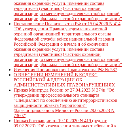
оказания охранной услуги, изменении состава
учредителей (участников) частной охранной
организации, о смене руководителя частной охранной
организации, филиала частной охранной организации”
Постановление Правительства РФ от 15.04.2026 N 414
“Об утверждении Правил уведомления частной
охранной организацией территориального органа
Федеральной службы войск национальной гвардии
Российской Федерации о начале и об окончании
оказания охранной услуги, изменении состава
учредителей (участников) частной охранной
организации, о смене руководителя частной охранной
организации, филиала частной охранной организации”
Изменения Постановления Правительства РФ № 587
О ВНЕСЕНИИ ИЗМЕНЕНИЙ В КОДЕКС
РОССИЙСКОЙ ФЕДЕРАЦИИ ОБ
АДМИНИСТРАТИВНЫХ ПРАВОНАРУШЕНИЯХ
Приказ Минтруда России от 27.04.2023 N 374н “Об
утверждении профессионального стандарта
“Специалист по обеспечению антитеррористической
защищенности объекта (территории)”
(Зарегистрировано в Минюсте России 29.05.2023 N
73607)
Приказ Росгвардии от 19.10.2020 N 419 (ред. от
09.02.2023) “Об утверждении типовых требований к