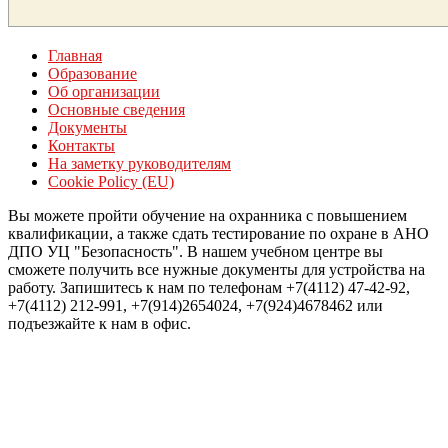
Главная
Образование
Об организации
Основные сведения
Документы
Контакты
На заметку руководителям
Cookie Policy (EU)
Вы можете пройти обучение на охранника с повышением
квалификации, а также сдать тестирование по охране в АНО
ДПО УЦ "Безопасность". В нашем учебном центре вы
сможете получить все нужные документы для устройства на
работу. Запишитесь к нам по телефонам +7(4112) 47-42-92,
+7(4112) 212-991, +7(914)2654024, +7(924)4678462 или
подъезжайте к нам в офис.
Войти