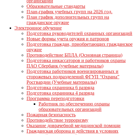
организации
Образовательные стандарты
План-график учебных групп на 2026 год.
План график дополнительных групп на
гражданское оружие
Электронное обучение
Подготовка руководителей охранных организаций
Новые формы учета оружия и патронов
Подготовка граждан, приобретающих гражданское
оружие
Противодействие БПЛА (Основная страница)
Подготовка инкассаторов и работников охраны
ПАО Сбербанк (учебные материалы)
Подготовка работников военизированных и
сторожевых подразделений ФГУП “Охрана”
Росгвардии (Учебные материалы)
Подготовка охранника 6 разряда
Подготовка охранника 4 разряда
Программа переподготовки
Работник по обеспечению охраны
образовательных организаций
Пожарная безопасность
Противодействие терроризму
Оказание доврачебной медицинской помощи
Гражданская оборона и действия в условиях