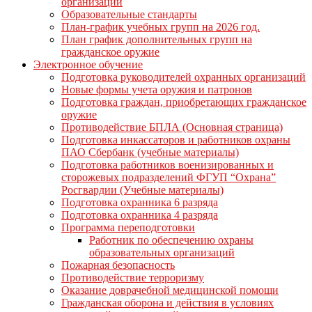
организации
Образовательные стандарты
План-график учебных групп на 2026 год.
План график дополнительных групп на
гражданское оружие
Электронное обучение
Подготовка руководителей охранных организаций
Новые формы учета оружия и патронов
Подготовка граждан, приобретающих гражданское
оружие
Противодействие БПЛА (Основная страница)
Подготовка инкассаторов и работников охраны
ПАО Сбербанк (учебные материалы)
Подготовка работников военизированных и
сторожевых подразделений ФГУП “Охрана”
Росгвардии (Учебные материалы)
Подготовка охранника 6 разряда
Подготовка охранника 4 разряда
Программа переподготовки
Работник по обеспечению охраны
образовательных организаций
Пожарная безопасность
Противодействие терроризму
Оказание доврачебной медицинской помощи
Гражданская оборона и действия в условиях