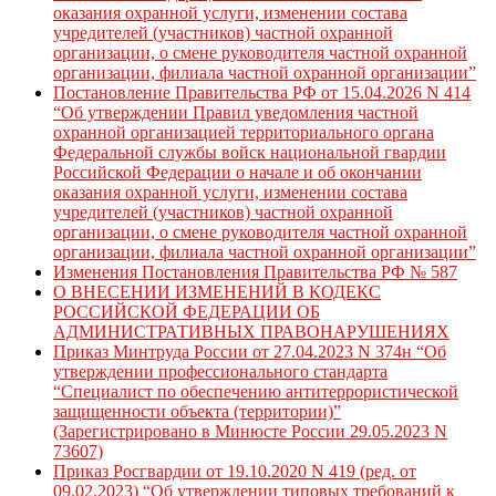
оказания охранной услуги, изменении состава
учредителей (участников) частной охранной
организации, о смене руководителя частной охранной
организации, филиала частной охранной организации”
Постановление Правительства РФ от 15.04.2026 N 414
“Об утверждении Правил уведомления частной
охранной организацией территориального органа
Федеральной службы войск национальной гвардии
Российской Федерации о начале и об окончании
оказания охранной услуги, изменении состава
учредителей (участников) частной охранной
организации, о смене руководителя частной охранной
организации, филиала частной охранной организации”
Изменения Постановления Правительства РФ № 587
О ВНЕСЕНИИ ИЗМЕНЕНИЙ В КОДЕКС
РОССИЙСКОЙ ФЕДЕРАЦИИ ОБ
АДМИНИСТРАТИВНЫХ ПРАВОНАРУШЕНИЯХ
Приказ Минтруда России от 27.04.2023 N 374н “Об
утверждении профессионального стандарта
“Специалист по обеспечению антитеррористической
защищенности объекта (территории)”
(Зарегистрировано в Минюсте России 29.05.2023 N
73607)
Приказ Росгвардии от 19.10.2020 N 419 (ред. от
09.02.2023) “Об утверждении типовых требований к