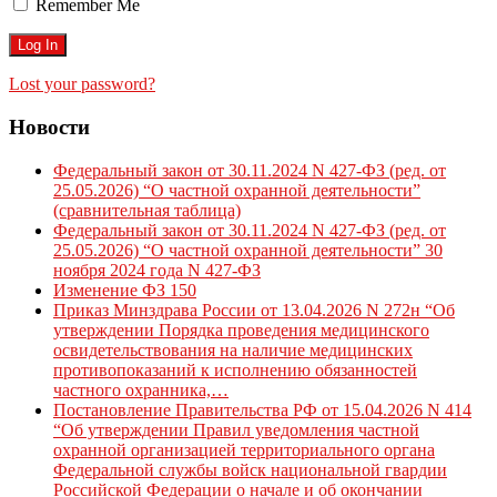
Remember Me
Lost your password?
Новости
Федеральный закон от 30.11.2024 N 427-ФЗ (ред. от
25.05.2026) “О частной охранной деятельности”
(сравнительная таблица)
Федеральный закон от 30.11.2024 N 427-ФЗ (ред. от
25.05.2026) “О частной охранной деятельности” 30
ноября 2024 года N 427-ФЗ
Изменение ФЗ 150
Приказ Минздрава России от 13.04.2026 N 272н “Об
утверждении Порядка проведения медицинского
освидетельствования на наличие медицинских
противопоказаний к исполнению обязанностей
частного охранника,…
Постановление Правительства РФ от 15.04.2026 N 414
“Об утверждении Правил уведомления частной
охранной организацией территориального органа
Федеральной службы войск национальной гвардии
Российской Федерации о начале и об окончании