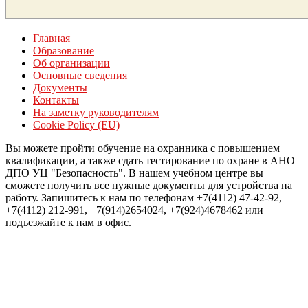
Главная
Образование
Об организации
Основные сведения
Документы
Контакты
На заметку руководителям
Cookie Policy (EU)
Вы можете пройти обучение на охранника с повышением
квалификации, а также сдать тестирование по охране в АНО
ДПО УЦ "Безопасность". В нашем учебном центре вы
сможете получить все нужные документы для устройства на
работу. Запишитесь к нам по телефонам +7(4112) 47-42-92,
+7(4112) 212-991, +7(914)2654024, +7(924)4678462 или
подъезжайте к нам в офис.
Войти