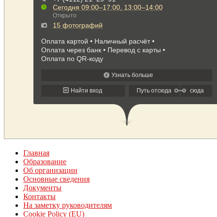
Главная
Образование
Об организации
Основные сведения
Документы
Контакты
На заметку руководителям
Cookie Policy (EU)