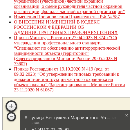
учредителей (участников) частной охранной
организации, о смене руководителя частной охранной
организации, филиала частной охранной организации”
Изменения Постановления Правительства РФ № 587
О ВНЕСЕНИИ ИЗМЕНЕНИЙ В КОДЕКС
РОССИЙСКОЙ ФЕДЕРАЦИИ ОБ
АДМИНИСТРАТИВНЫХ ПРАВОНАРУШЕНИЯХ
Приказ Минтруда России от 27.04.2023 N 374н “Об
утверждении профессионального стандарта
“Специалист по обеспечению антитеррористической
защищенности объекта (территории)”
(Зарегистрировано в Минюсте России 29.05.2023 N
73607)
Приказ Росгвардии от 19.10.2020 N 419 (ред. от
09.02.2023) “Об утверждении типовых требований к
должностной инструкции частного охранника на
объекте охраны” (Зарегистрировано в Минюсте России
23.11.2020 N 61067)