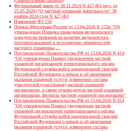
(сравнительная таблица)
Федеральный закон от 30.11.2024 N 427-ФЗ (ред. от
25.05.2026) “О частной охранной деятельности” 30
ноября 2024 года N 427-ФЗ
Изменение ФЗ 150
Приказ Минздрава России от 13.04.2026 N 272н “Об
утверждении Порядка проведения медицинского
освидетельствования на наличие медицинских
противопоказаний к исполнению обязанностей
частного охранника,…
Постановление Правительства РФ от 15.04.2026 N 414
“Об утверждении Правил уведомления частной
охранной организацией территориального органа
Федеральной службы войск национальной гвардии
Российской Федерации о начале и об окончании
оказания охранной услуги, изменении состава
учредителей (участников) частной охранной
организации, о смене руководителя частной охранной
организации, филиала частной охранной организации”
Постановление Правительства РФ от 15.04.2026 N 414
“Об утверждении Правил уведомления частной
охранной организацией территориального органа
Федеральной службы войск национальной гвардии
Российской Федерации о начале и об окончании
оказания охранной услуги, изменении состава