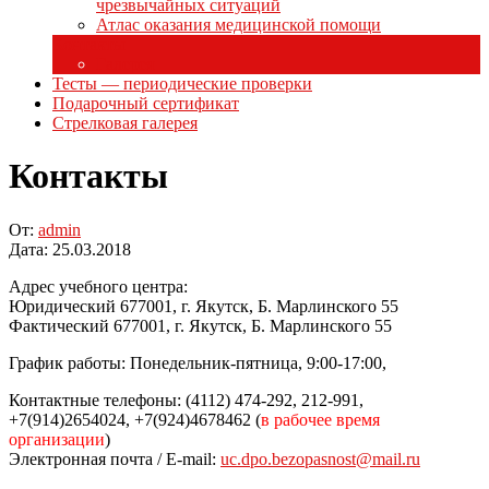
чрезвычайных ситуаций
Атлас оказания медицинской помощи
Контакты
Галерея
Тесты — периодические проверки
Подарочный сертификат
Стрелковая галерея
Контакты
От:
admin
Дата:
25.03.2018
Адрес учебного центра:
Юридический 677001, г. Якутск, Б. Марлинского 55
Фактический 677001, г. Якутск, Б. Марлинского 55
График работы: Понедельник-пятница, 9:00-17:00,
Контактные телефоны: (4112) 474-292, 212-991,
+7(914)2654024, +7(924)4678462 (
в рабочее время
организации
)
Электронная почта / E-mail:
uc.dpo.bezopasnost@mail.ru