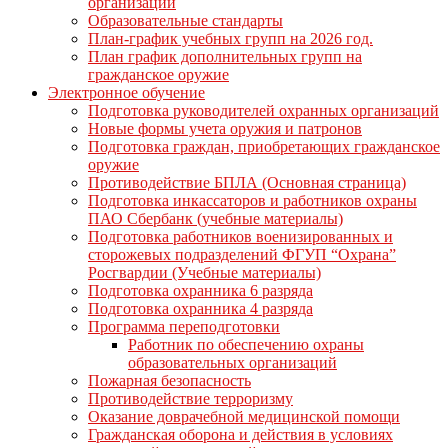
организации
Образовательные стандарты
План-график учебных групп на 2026 год.
План график дополнительных групп на
гражданское оружие
Электронное обучение
Подготовка руководителей охранных организаций
Новые формы учета оружия и патронов
Подготовка граждан, приобретающих гражданское
оружие
Противодействие БПЛА (Основная страница)
Подготовка инкассаторов и работников охраны
ПАО Сбербанк (учебные материалы)
Подготовка работников военизированных и
сторожевых подразделений ФГУП “Охрана”
Росгвардии (Учебные материалы)
Подготовка охранника 6 разряда
Подготовка охранника 4 разряда
Программа переподготовки
Работник по обеспечению охраны
образовательных организаций
Пожарная безопасность
Противодействие терроризму
Оказание доврачебной медицинской помощи
Гражданская оборона и действия в условиях