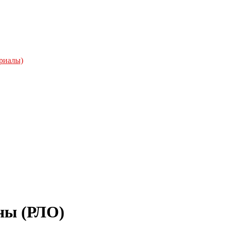
риалы)
аны (РЛО)