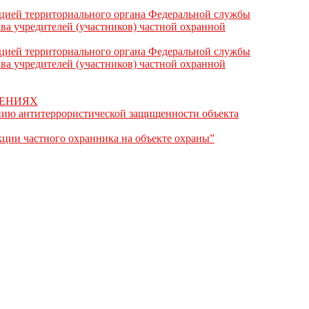
ацией территориального органа Федеральной службы
ва учредителей (участников) частной охранной
ацией территориального органа Федеральной службы
ва учредителей (участников) частной охранной
ШЕНИЯХ
ению антитеррористической защищенности объекта
кции частного охранника на объекте охраны”