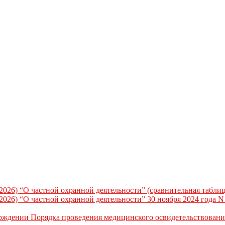
.2026) “О частной охранной деятельности” (сравнительная таблиц
.2026) “О частной охранной деятельности” 30 ноября 2024 года 
ерждении Порядка проведения медицинского освидетельствован