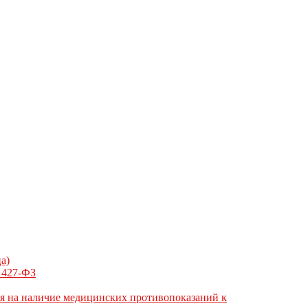
а)
N 427-ФЗ
ия на наличие медицинских противопоказаний к