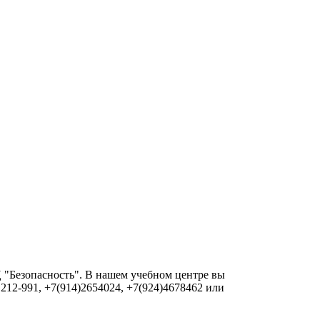
 "Безопасность". В нашем учебном центре вы
 212-991, +7(914)2654024, +7(924)4678462 или