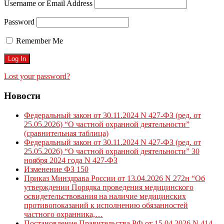
Username or Email Address
Password
Remember Me
Lost your password?
Новости
Федеральный закон от 30.11.2024 N 427-ФЗ (ред. от
25.05.2026) “О частной охранной деятельности”
(сравнительная таблица)
Федеральный закон от 30.11.2024 N 427-ФЗ (ред. от
25.05.2026) “О частной охранной деятельности” 30
ноября 2024 года N 427-ФЗ
Изменение ФЗ 150
Приказ Минздрава России от 13.04.2026 N 272н “Об
утверждении Порядка проведения медицинского
освидетельствования на наличие медицинских
противопоказаний к исполнению обязанностей
частного охранника,…
Постановление Правительства РФ от 15.04.2026 N 414