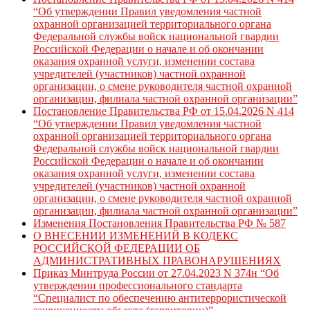
“Об утверждении Правил уведомления частной
охранной организацией территориального органа
Федеральной службы войск национальной гвардии
Российской Федерации о начале и об окончании
оказания охранной услуги, изменении состава
учредителей (участников) частной охранной
организации, о смене руководителя частной охранной
организации, филиала частной охранной организации”
Постановление Правительства РФ от 15.04.2026 N 414
“Об утверждении Правил уведомления частной
охранной организацией территориального органа
Федеральной службы войск национальной гвардии
Российской Федерации о начале и об окончании
оказания охранной услуги, изменении состава
учредителей (участников) частной охранной
организации, о смене руководителя частной охранной
организации, филиала частной охранной организации”
Изменения Постановления Правительства РФ № 587
О ВНЕСЕНИИ ИЗМЕНЕНИЙ В КОДЕКС
РОССИЙСКОЙ ФЕДЕРАЦИИ ОБ
АДМИНИСТРАТИВНЫХ ПРАВОНАРУШЕНИЯХ
Приказ Минтруда России от 27.04.2023 N 374н “Об
утверждении профессионального стандарта
“Специалист по обеспечению антитеррористической