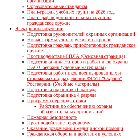
организации
Образовательные стандарты
План-график учебных групп на 2026 год.
План график дополнительных групп на
гражданское оружие
Электронное обучение
Подготовка руководителей охранных организаций
Новые формы учета оружия и патронов
Подготовка граждан, приобретающих гражданское
оружие
Противодействие БПЛА (Основная страница)
Подготовка инкассаторов и работников охраны
ПАО Сбербанк (учебные материалы)
Подготовка работников военизированных и
сторожевых подразделений ФГУП “Охрана”
Росгвардии (Учебные материалы)
Подготовка охранника 6 разряда
Подготовка охранника 4 разряда
Программа переподготовки
Работник по обеспечению охраны
образовательных организаций
Пожарная безопасность
Противодействие терроризму
Оказание доврачебной медицинской помощи
Гражданская оборона и действия в условиях