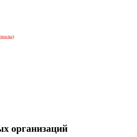
риалы)
ых организаций