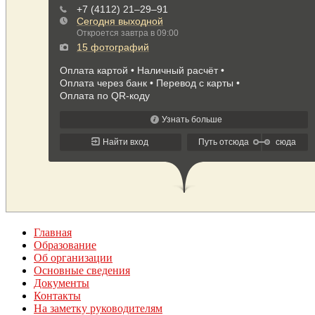
Главная
Образование
Об организации
Основные сведения
Документы
Контакты
На заметку руководителям