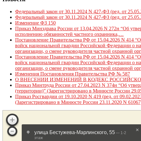
Федеральный закон от 30.11.2024 N 427-ФЗ (ред. от 25.05
Федеральный закон от 30.11.2024 N 427-ФЗ (ред. от 25.05
Изменение ФЗ 150
Приказ Минздрава России от 13.04.2026 N 272н “Об утв
исполнению обязанностей частного охранника,…
Постановление Правительства РФ от 15.04.2026 N 414 “
войск национальной гвардии Российской Федерации о нач
организации, о смене руководителя частной охранной ор
Постановление Правительства РФ от 15.04.2026 N 414 “
войск национальной гвардии Российской Федерации о нач
организации, о смене руководителя частной охранной ор
Изменения Постановления Правительства РФ № 587
О ВНЕСЕНИИ ИЗМЕНЕНИЙ В КОДЕКС РОССИЙСК
Приказ Минтруда России от 27.04.2023 N 374н “Об утве
(территории)” (Зарегистрировано в Минюсте России 29.0
Приказ Росгвардии от 19.10.2020 N 419 (ред. от 09.02.
(Зарегистрировано в Минюсте России 23.11.2020 N 61067