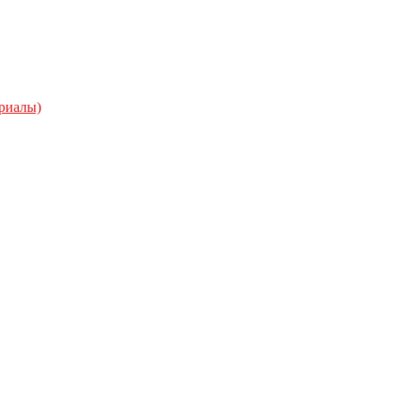
риалы)