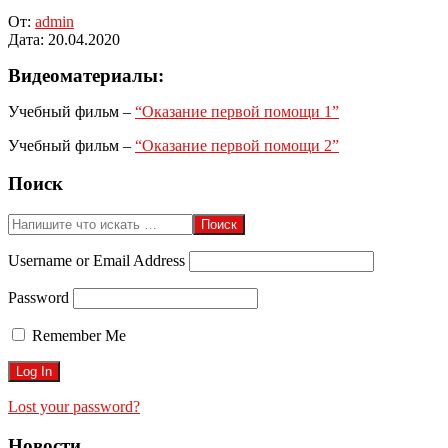
От:
admin
Дата:
20.04.2020
Видеоматериалы:
Учебный фильм –
“Оказание первой помощи 1”
Учебный фильм –
“Оказание первой помощи 2”
2020-
Поиск
04-
20
Поиск
Username or Email Address
Password
Remember Me
Lost your password?
Новости