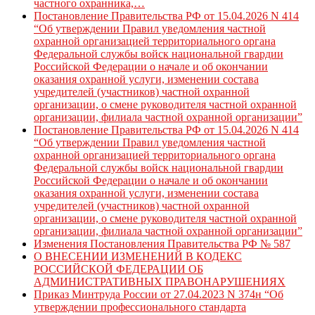
частного охранника,…
Постановление Правительства РФ от 15.04.2026 N 414
“Об утверждении Правил уведомления частной
охранной организацией территориального органа
Федеральной службы войск национальной гвардии
Российской Федерации о начале и об окончании
оказания охранной услуги, изменении состава
учредителей (участников) частной охранной
организации, о смене руководителя частной охранной
организации, филиала частной охранной организации”
Постановление Правительства РФ от 15.04.2026 N 414
“Об утверждении Правил уведомления частной
охранной организацией территориального органа
Федеральной службы войск национальной гвардии
Российской Федерации о начале и об окончании
оказания охранной услуги, изменении состава
учредителей (участников) частной охранной
организации, о смене руководителя частной охранной
организации, филиала частной охранной организации”
Изменения Постановления Правительства РФ № 587
О ВНЕСЕНИИ ИЗМЕНЕНИЙ В КОДЕКС
РОССИЙСКОЙ ФЕДЕРАЦИИ ОБ
АДМИНИСТРАТИВНЫХ ПРАВОНАРУШЕНИЯХ
Приказ Минтруда России от 27.04.2023 N 374н “Об
утверждении профессионального стандарта