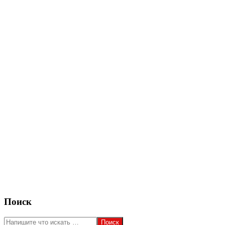
2018-
Поиск
04-
03
Поиск