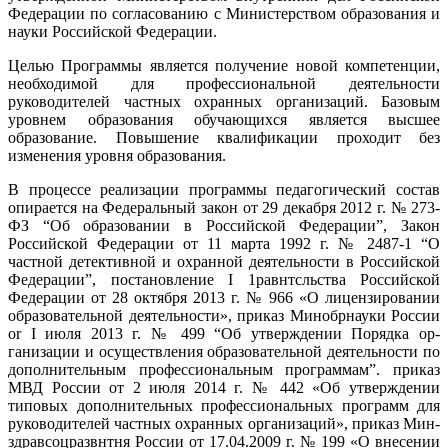
Федерации по согласованию с Министерством образования и
науки Российской Федерации.
Целью Программы является получение новой компетенции,
необходимой для профессиональной деятельности
руководителей частных охранных организаций. Базовым
уровнем образования обучающихся является высшее
образование. Повышение квалификации проходит без
изменения уровня образования.
В процессе реализации программы педагогический состав
опирается на Федеральный закон от 29 декабря 2012 г. № 273-
ФЗ “Об образовании в Рос­сийской Федерации”, Закон
Российской Федерации от 11 марта 1992 г. № 2487-1 “О
частной детективной и охранной деятельности в Российской
Феде­рации”, постановление I 1равнтсльства Российской
Федерации от 28 октября 2013 г. № 966 «О лицензировании
образовательной деятельности», приказ Минобрнауки России
or I июля 2013 г. № 499 “Об утверждении Порядка ор­
ганизации и осуществления образовательной деятельности по
дополнитель­ным профессиональным программам”. приказ
МВД России от 2 июля 2014 г. № 442 «Об утверждении
типовых дополнительных профессиональных про­грамм для
руководителей частных охранных организаций», приказ Мин-
здравсоцразвнтня России от 17.04.2009 г. № 199 «О внесении