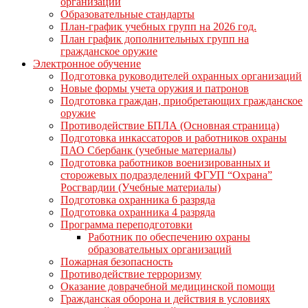
организации
Образовательные стандарты
План-график учебных групп на 2026 год.
План график дополнительных групп на
гражданское оружие
Электронное обучение
Подготовка руководителей охранных организаций
Новые формы учета оружия и патронов
Подготовка граждан, приобретающих гражданское
оружие
Противодействие БПЛА (Основная страница)
Подготовка инкассаторов и работников охраны
ПАО Сбербанк (учебные материалы)
Подготовка работников военизированных и
сторожевых подразделений ФГУП “Охрана”
Росгвардии (Учебные материалы)
Подготовка охранника 6 разряда
Подготовка охранника 4 разряда
Программа переподготовки
Работник по обеспечению охраны
образовательных организаций
Пожарная безопасность
Противодействие терроризму
Оказание доврачебной медицинской помощи
Гражданская оборона и действия в условиях