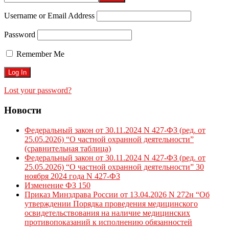
Username or Email Address
Password
Remember Me
Lost your password?
Новости
Федеральный закон от 30.11.2024 N 427-ФЗ (ред. от
25.05.2026) “О частной охранной деятельности”
(сравнительная таблица)
Федеральный закон от 30.11.2024 N 427-ФЗ (ред. от
25.05.2026) “О частной охранной деятельности” 30
ноября 2024 года N 427-ФЗ
Изменение ФЗ 150
Приказ Минздрава России от 13.04.2026 N 272н “Об
утверждении Порядка проведения медицинского
освидетельствования на наличие медицинских
противопоказаний к исполнению обязанностей