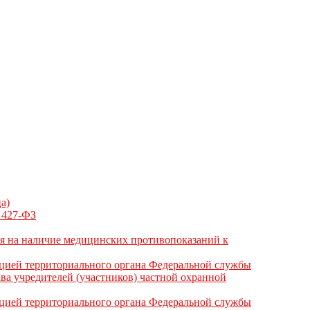
а)
N 427-ФЗ
ия на наличие медицинских противопоказаний к
ацией территориального органа Федеральной службы
ва учредителей (участников) частной охранной
ацией территориального органа Федеральной службы