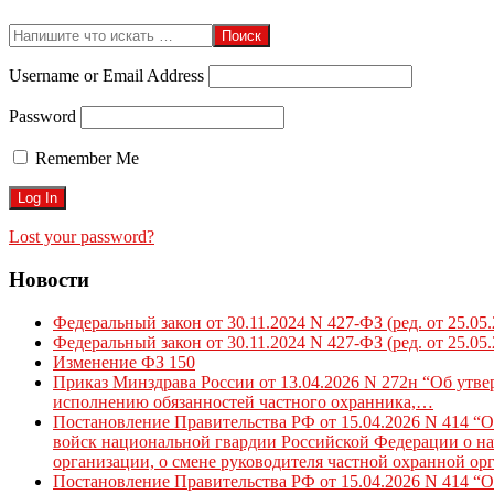
04-
03
Поиск
Username or Email Address
Password
Remember Me
Lost your password?
Новости
Федеральный закон от 30.11.2024 N 427-ФЗ (ред. от 25.05
Федеральный закон от 30.11.2024 N 427-ФЗ (ред. от 25.05
Изменение ФЗ 150
Приказ Минздрава России от 13.04.2026 N 272н “Об утв
исполнению обязанностей частного охранника,…
Постановление Правительства РФ от 15.04.2026 N 414 “
войск национальной гвардии Российской Федерации о нач
организации, о смене руководителя частной охранной ор
Постановление Правительства РФ от 15.04.2026 N 414 “