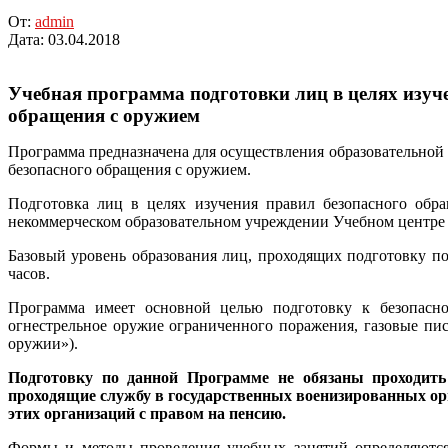
От:
admin
Дата:
03.04.2018
Учебная программа подготовки лиц в целях изуч
обращения с оружием
Программа предназначена для осуществления образовательной д
безопасного обращения с оружием.
Подготовка лиц в целях изучения правил безопасного обра
некоммерческом образовательном учреждении Учебном центре «
Базовый уровень образования лиц, проходящих подготовку по
часов.
Программа имеет основной целью подготовку к безопасно
огнестрельное оружие ограниченного поражения, газовые пис
оружии»).
Подготовку по данной Программе не обязаны проходить
проходящие службу в государственных военизированных ор
этих организаций с правом на пен­сию.
Формы и методы проведения учебных занятий определяются 