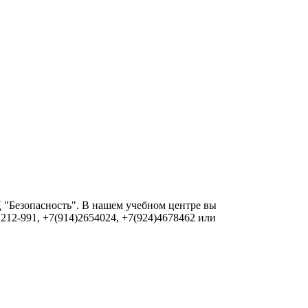
 "Безопасность". В нашем учебном центре вы
 212-991, +7(914)2654024, +7(924)4678462 или