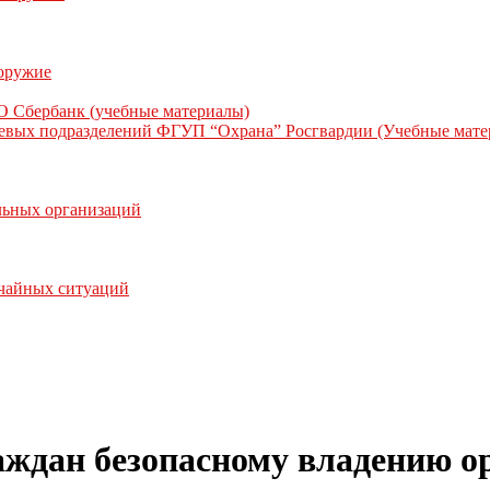
 оружие
О Сбербанк (учебные материалы)
жевых подразделений ФГУП “Охрана” Росгвардии (Учебные мате
льных организаций
ычайных ситуаций
аждан безопасному владению 