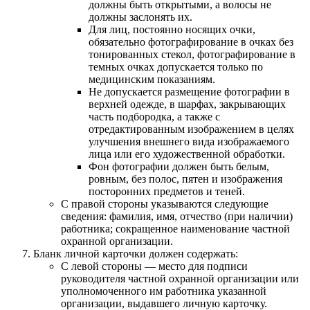
должны быть открытыми, а волосы не
должны заслонять их.
Для лиц, постоянно носящих очки,
обязательно фотографирование в очках без
тонированных стекол, фотографирование в
темных очках допускается только по
медицинским показаниям.
Не допускается размещение фотографии в
верхней одежде, в шарфах, закрывающих
часть подбородка, а также с
отредактированным изображением в целях
улучшения внешнего вида изображаемого
лица или его художественной обработки.
Фон фотографии должен быть белым,
ровным, без полос, пятен и изображения
посторонних предметов и теней.
С правой стороны указываются следующие
сведения: фамилия, имя, отчество (при наличии)
работника; сокращенное наименование частной
охранной организации.
Бланк личной карточки должен содержать:
С левой стороны — место для подписи
руководителя частной охранной организации или
уполномоченного им работника указанной
организации, выдавшего личную карточку.