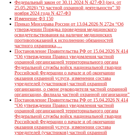
Федеральный закон от 30.11.2024 N 427-ФЗ (ред. от
25.05.2026) “О частной охранной деятельности” 30
ноября 2024 года N 427-ФЗ
Изменение ФЗ 150
Приказ Минздрава России от 13.04.2026 N 272н “Об
утверждении Порядка проведения медицинского
освидетельствования на наличие медицинских
противопоказаний к исполнению обязанностей
частного охранника,…
Постановление Правительства РФ от 15.04.2026 N 414
“Об утверждении Правил уведомления частной
охранной организацией территориального органа
Федеральной службы войск национальной гвардии
Российской Федерации о начале и об окончании
оказания охранной услуги, изменении состава
учредителей (участников) частной охранной
организации, о смене руководителя частной охранной
организации, филиала частной охранной организации”
Постановление Правительства РФ от 15.04.2026 N 414
“Об утверждении Правил уведомления частной
охранной организацией территориального органа
Федеральной службы войск национальной гвардии
Российской Федерации о начале и об окончании
оказания охранной услуги, изменении состава
учредителей (участников) частной охранной