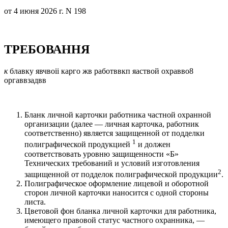
от 4 июня 2026 г. N 198
ТРЕБОВАННЯ
к
блавку явчвоіі карго жв работввкп яаствой охравво8
оргаввзадвв
Бланк личной карточки работника частной охранной
организации (далее — личная карточка, работник
соответственно) является защищенной от подделки
1
полиграфической продукцией
и должен
соответствовать уровню защищенности «Б»
Технических требований и условий изготовления
2
защищенной от подделок полиграфической продукции
.
Полиграфическое оформление лицевой и оборотной
сторон личной карточки наносится с одной стороны
листа.
Цветовой фон бланка личной карточки для работника,
имеющего правовой статус частного охранника, —