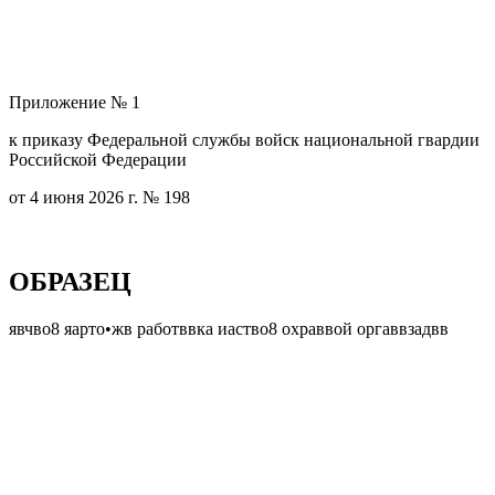
Приложение № 1
к приказу Федеральной службы войск национальной гвардии
Российской Федерации
от 4 июня 2026 г. № 198
ОБРАЗЕЦ
явчво8 яарто•жв работввка иаство8 охраввой оргаввзадвв