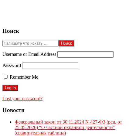
2026-
07-
Поиск
09
Поиск
Username or Email Address
Password
Remember Me
Lost your password?
Новости
Федеральный закон от 30.11.2024 N 427-ФЗ (ред. от
25.05.2026) “О частной охранной деятельности”
(сравнительная таблица)