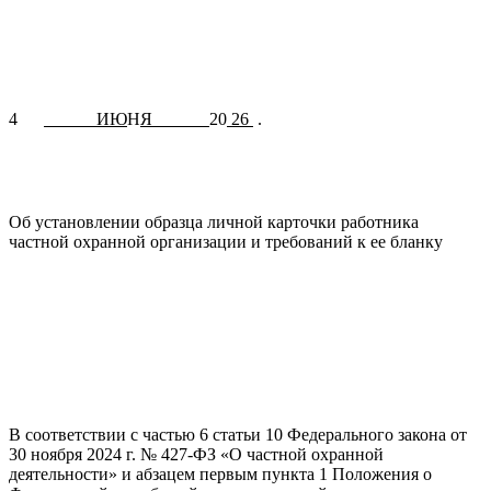
4
ИЮ
Н
Я
20
26
.
Об установлении образца личной карточки работника
частной охранной организации и требований к ее бланку
В соответствии с частью 6 статьи 10 Федерального закона от
30 ноября 2024 г. № 427-ФЗ «О частной охранной
деятельности» и абзацем первым пункта 1 Положения о