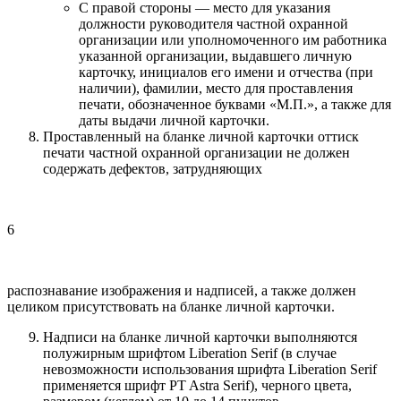
С правой стороны — место для указания
должности руководителя частной охранной
организации или уполномоченного им работника
указанной организации, выдавшего личную
карточку, инициалов его имени и отчества (при
наличии), фамилии, место для проставления
печати, обозначенное буквами «М.П.», а также для
даты выдачи личной карточки.
Проставленный на бланке личной карточки оттиск
печати частной охранной организации не должен
содержать дефектов, затрудняющих
6
распознавание изображения и надписей, а также должен
целиком присутствовать на бланке личной карточки.
Надписи на бланке личной карточки выполняются
полужирным шрифтом Liberation Serif (в случае
невозможности использования шрифта Liberation Serif
применяется шрифт PT Astra Serif), черного цвета,