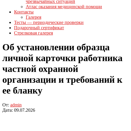
чрезвычайных ситуаций
Атлас оказания медицинской помощи
Контакты
Галерея
Тесты — периодические проверки
Подарочный сертификат
Стрелковая галерея
Об установлении образца
личной карточки работника
частной охранной
организации и требований к
ее бланку
От:
admin
Дата:
09.07.2026