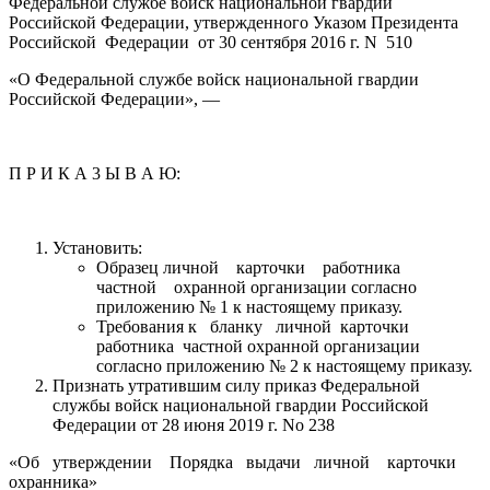
Федеральной службе войск национальной гвардии
Российской Федерации, утвержденного Указом Президента
Российской Федерации от 30 сентября 2016 г. N 510
«О Федеральной службе войск национальной гвардии
Российской Федерации», —
П Р И К А 3 Ы В А Ю:
Установить:
Образец личной карточки работника
частной охранной организации согласно
приложению № 1 к настоящему приказу.
Требования к бланку личной карточки
работника частной охранной организации
согласно приложению № 2 к настоящему приказу.
Признать утратившим силу приказ Федеральной
службы войск национальной гвардии Российской
Федерации от 28 июня 2019 г. No 238
«Об утверждении Порядка выдачи личной карточки
охранника»