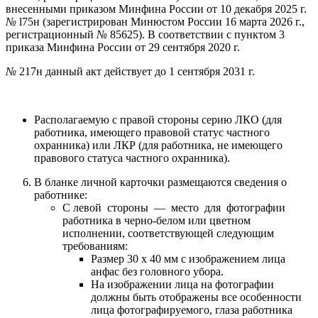
внесенными приказом Минфина России от 10 декабря 2025 г.
№
l75н (зарегистрирован Минюстом России 16 марта 2026 г.,
регистрационный
№
85625). В соответствии с пунктом 3
приказа Минфина России от 29 сентября 2020 г.
№
217н данный акт действует до 1 сентября 2031 г.
Располагаемую с правой стороны серию ЛКО (для
работника, имеющего правовой статус частного
охранника) или ЛКР (для работника, не имеющего
правового статуса частного охранника).
В бланке личной карточки размещаются сведения о
работнике:
С левой стороны — место для фотографии
работника в черно-белом или цветном
исполнении, соответствующей следующим
требованиям:
Размер 30 х 40 мм с изображением лица
анфас без головного убора.
На изображении лица на фотографии
должны быть отображены все особенности
лица фотографируемого, глаза работника