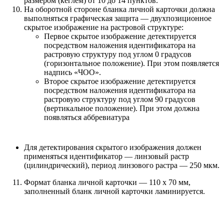
размером (кеглем) от 10 до 14 пунктов.
На оборотной стороне бланка личной карточки должна
выполняться графическая защита — двухпозиционное
скрытое изображение на растровой структуре:
Первое скрытое изображение детектируется
посредством наложения идентификатора на
растровую структуру под углом 0 градусов
(горизонтальное положение). При этом появляется
надпись «ЧОО».
Второе скрытое изображение детектируется
посредством наложения идентификатора на
растровую структуру под углом 90 градусов
(вертикальное положение). При этом должна
появляться аббревиатура
Для детектирования скрытого изображения должен
применяться идентификатор — линзовый растр
(цилиндрический), период линзового растра — 250 мкм.
Формат бланка личной карточки — 110 х 70 мм,
заполненный бланк личной карточки ламинируется.