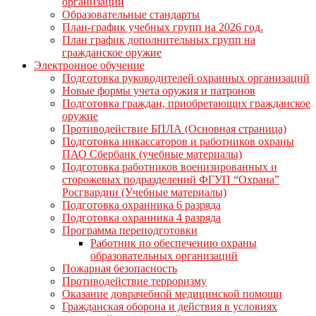
организации
Образовательные стандарты
План-график учебных групп на 2026 год.
План график дополнительных групп на
гражданское оружие
Электронное обучение
Подготовка руководителей охранных организаций
Новые формы учета оружия и патронов
Подготовка граждан, приобретающих гражданское
оружие
Противодействие БПЛА (Основная страница)
Подготовка инкассаторов и работников охраны
ПАО Сбербанк (учебные материалы)
Подготовка работников военизированных и
сторожевых подразделений ФГУП “Охрана”
Росгвардии (Учебные материалы)
Подготовка охранника 6 разряда
Подготовка охранника 4 разряда
Программа переподготовки
Работник по обеспечению охраны
образовательных организаций
Пожарная безопасность
Противодействие терроризму
Оказание доврачебной медицинской помощи
Гражданская оборона и действия в условиях