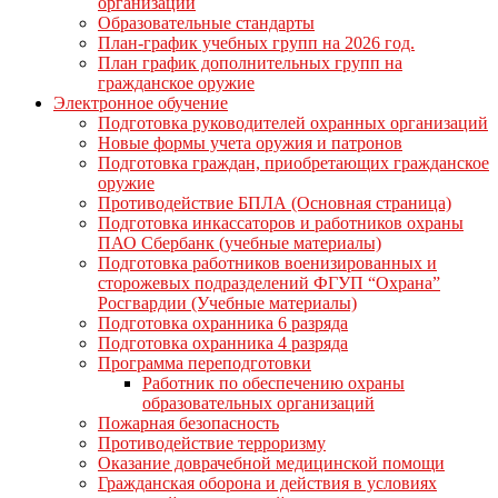
организации
Образовательные стандарты
План-график учебных групп на 2026 год.
План график дополнительных групп на
гражданское оружие
Электронное обучение
Подготовка руководителей охранных организаций
Новые формы учета оружия и патронов
Подготовка граждан, приобретающих гражданское
оружие
Противодействие БПЛА (Основная страница)
Подготовка инкассаторов и работников охраны
ПАО Сбербанк (учебные материалы)
Подготовка работников военизированных и
сторожевых подразделений ФГУП “Охрана”
Росгвардии (Учебные материалы)
Подготовка охранника 6 разряда
Подготовка охранника 4 разряда
Программа переподготовки
Работник по обеспечению охраны
образовательных организаций
Пожарная безопасность
Противодействие терроризму
Оказание доврачебной медицинской помощи
Гражданская оборона и действия в условиях