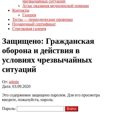
чрезвычайных ситуаций
Атлас оказания медицинской помощи
Контакты
Галерея
Тесты — периодические проверки
Подарочный сертификат
Стрелковая галерея
Защищено: Гражданская
оборона и действия в
условиях чрезвычайных
ситуаций
От:
admin
Дата:
03.09.2020
Это содержимое защищено паролем. Для его просмотра
введите, пожалуйста, пароль:
Пароль: