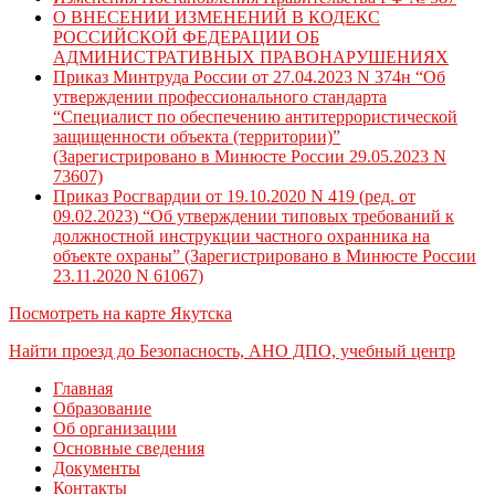
О ВНЕСЕНИИ ИЗМЕНЕНИЙ В КОДЕКС
РОССИЙСКОЙ ФЕДЕРАЦИИ ОБ
АДМИНИСТРАТИВНЫХ ПРАВОНАРУШЕНИЯХ
Приказ Минтруда России от 27.04.2023 N 374н “Об
утверждении профессионального стандарта
“Специалист по обеспечению антитеррористической
защищенности объекта (территории)”
(Зарегистрировано в Минюсте России 29.05.2023 N
73607)
Приказ Росгвардии от 19.10.2020 N 419 (ред. от
09.02.2023) “Об утверждении типовых требований к
должностной инструкции частного охранника на
объекте охраны” (Зарегистрировано в Минюсте России
23.11.2020 N 61067)
Посмотреть на карте Якутска
Найти проезд до Безопасность, АНО ДПО, учебный центр
Главная
Образование
Об организации
Основные сведения
Документы
Контакты