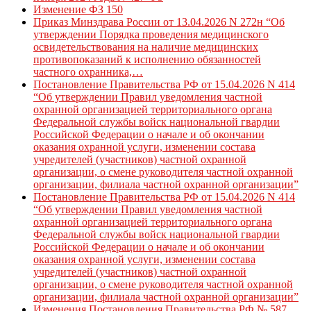
Изменение ФЗ 150
Приказ Минздрава России от 13.04.2026 N 272н “Об
утверждении Порядка проведения медицинского
освидетельствования на наличие медицинских
противопоказаний к исполнению обязанностей
частного охранника,…
Постановление Правительства РФ от 15.04.2026 N 414
“Об утверждении Правил уведомления частной
охранной организацией территориального органа
Федеральной службы войск национальной гвардии
Российской Федерации о начале и об окончании
оказания охранной услуги, изменении состава
учредителей (участников) частной охранной
организации, о смене руководителя частной охранной
организации, филиала частной охранной организации”
Постановление Правительства РФ от 15.04.2026 N 414
“Об утверждении Правил уведомления частной
охранной организацией территориального органа
Федеральной службы войск национальной гвардии
Российской Федерации о начале и об окончании
оказания охранной услуги, изменении состава
учредителей (участников) частной охранной
организации, о смене руководителя частной охранной
организации, филиала частной охранной организации”
Изменения Постановления Правительства РФ № 587